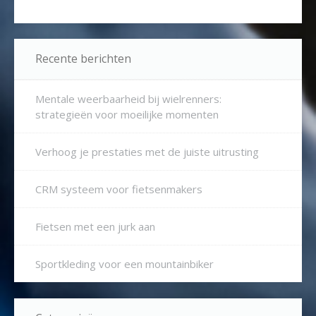
Recente berichten
Mentale weerbaarheid bij wielrenners:
strategieën voor moeilijke momenten
Verhoog je prestaties met de juiste uitrusting
CRM systeem voor fietsenmakers
Fietsen met een jurk aan
Sportkleding voor een mountainbiker