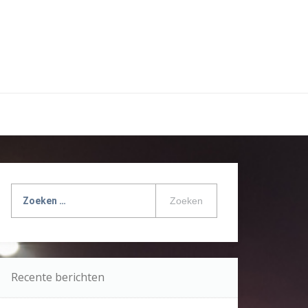
Zoeken
naar:
Recente berichten