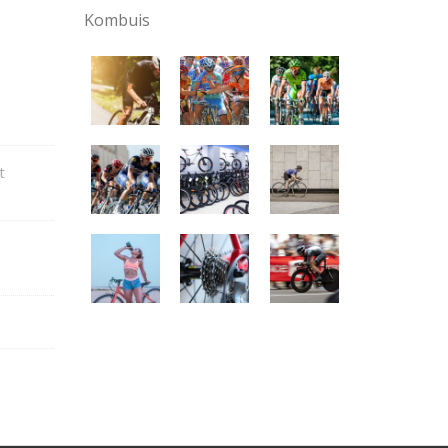
Kombuis
t