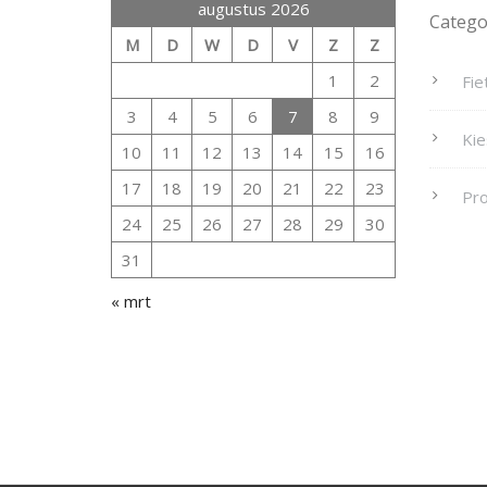
augustus 2026
Catego
M
D
W
D
V
Z
Z
1
2
Fie
3
4
5
6
7
8
9
Kie
10
11
12
13
14
15
16
17
18
19
20
21
22
23
Pro
24
25
26
27
28
29
30
31
« mrt