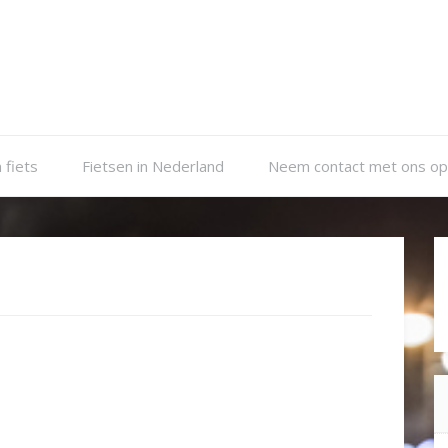
 fiets
Fietsen in Nederland
Neem contact met ons op