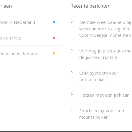
rieën
Recente berichten
tsen in Nederland
Mentale weerbaarheid bij
wielrenners: strategieën
voor moeilijke momenten
s een fiets
Verhoog je prestaties me
fessioneel fietsen
de juiste uitrusting
CRM systeem voor
fietsenmakers
Fietsen met een jurk aan
Sportkleding voor een
mountainbiker