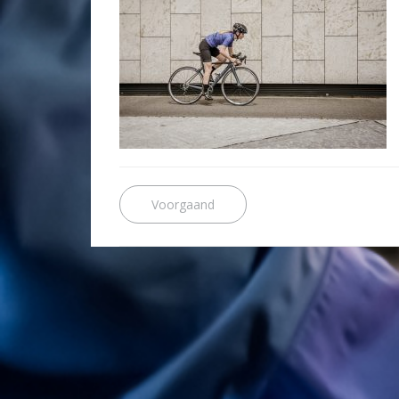
Bericht
Previous
post:
navigatie