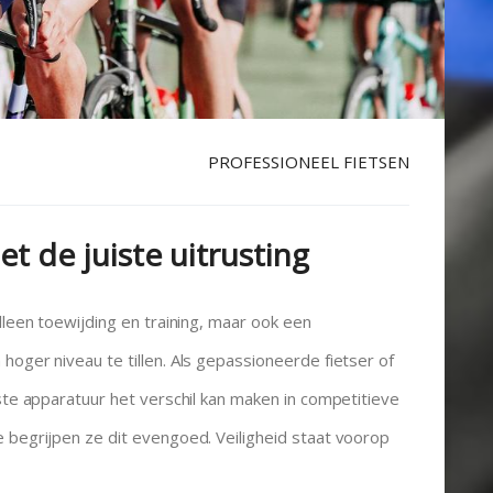
PROFESSIONEEL FIETSEN
t de juiste uitrusting
lleen toewijding en training, maar ook een
hoger niveau te tillen. Als gepassioneerde fietser of
iste apparatuur het verschil kan maken in competitieve
 begrijpen ze dit evengoed. Veiligheid staat voorop