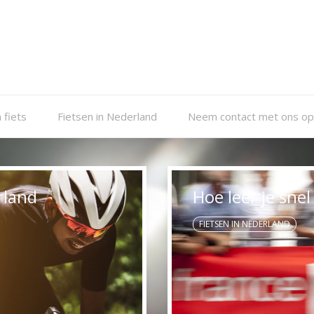
 fiets
Fietsen in Nederland
Neem contact met ons op
Meeste fietsen 
FIETSEN IN NEDERLAND