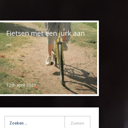
Fietsen met een jurk aan
12th april 2022
Zoeken
naar: