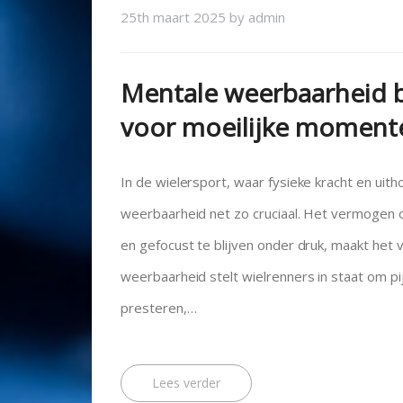
25th maart 2025
by
admin
Mentale weerbaarheid bi
voor moeilijke moment
In de wielersport, waar fysieke kracht en uit
weerbaarheid net zo cruciaal. Het vermogen
en gefocust te blijven onder druk, maakt het 
weerbaarheid stelt wielrenners in staat om pi
presteren,…