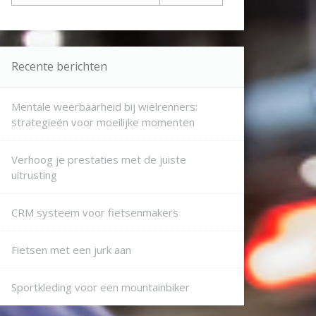
Recente berichten
Mentale weerbaarheid bij wielrenners:
strategieën voor moeilijke momenten
Verhoog je prestaties met de juiste
uitrusting
CRM systeem voor fietsenmakers
Fietsen met een jurk aan
Sportkleding voor een mountainbiker