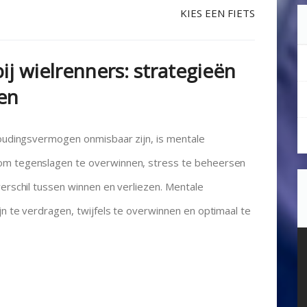
KIES EEN FIETS
j wielrenners: strategieën
en
houdingsvermogen onmisbaar zijn, is mentale
 om tegenslagen te overwinnen, stress te beheersen
verschil tussen winnen en verliezen. Mentale
jn te verdragen, twijfels te overwinnen en optimaal te
V