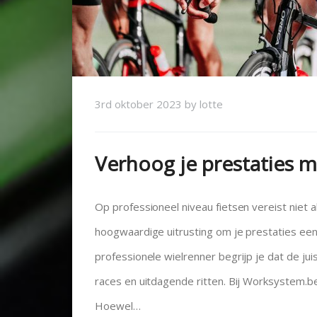
3rd oktober 2023
by
lotte
Verhoog je prestaties me
Op professioneel niveau fietsen vereist niet a
hoogwaardige uitrusting om je prestaties een 
professionele wielrenner begrijp je dat de ju
races en uitdagende ritten. Bij Worksystem.be
Hoewel…